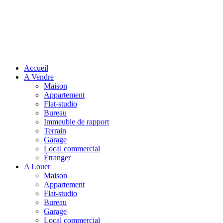
Accueil
A Vendre
Maison
Appartement
Flat-studio
Bureau
Immeuble de rapport
Terrain
Garage
Local commercial
Étranger
A Louer
Maison
Appartement
Flat-studio
Bureau
Garage
Local commercial