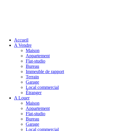
Accueil
A Vendre
Maison
Appartement
Flat-studio
Bureau
Immeuble de rapport
Terrain
Garage
Local commercial
Étranger
A Louer
Maison
Appartement
Flat-studio
Bureau
Garage
Local commercial