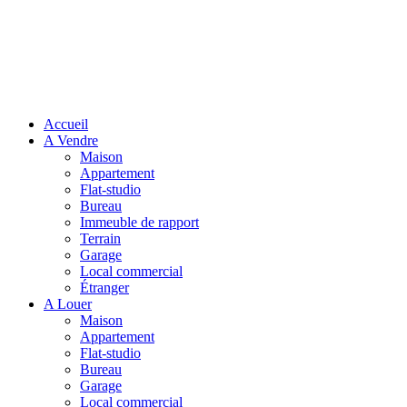
Accueil
A Vendre
Maison
Appartement
Flat-studio
Bureau
Immeuble de rapport
Terrain
Garage
Local commercial
Étranger
A Louer
Maison
Appartement
Flat-studio
Bureau
Garage
Local commercial