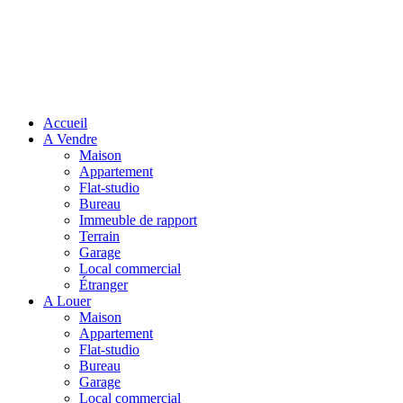
Accueil
A Vendre
Maison
Appartement
Flat-studio
Bureau
Immeuble de rapport
Terrain
Garage
Local commercial
Étranger
A Louer
Maison
Appartement
Flat-studio
Bureau
Garage
Local commercial