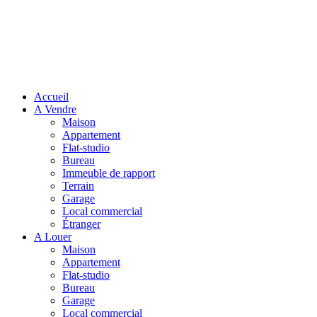
Accueil
A Vendre
Maison
Appartement
Flat-studio
Bureau
Immeuble de rapport
Terrain
Garage
Local commercial
Étranger
A Louer
Maison
Appartement
Flat-studio
Bureau
Garage
Local commercial