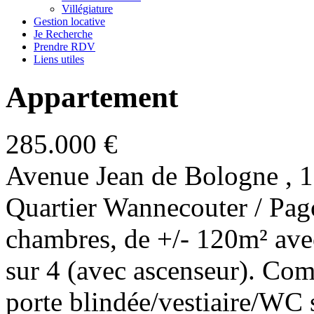
Villégiature
Gestion locative
Je Recherche
Prendre RDV
Liens utiles
Appartement
285.000 €
Avenue Jean de Bologne 
Quartier Wannecouter / Pag
chambres, de +/- 120m² av
sur 4 (avec ascenseur). Com
porte blindée/vestiaire/WC 