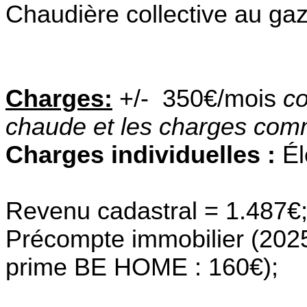
Chaudière collective au gaz
Charges:
+/- 350€/mois
co
chaude et les charges co
Charges individuelles :
Él
Revenu cadastral = 1.487€; 
Précompte immobilier (2025
prime BE HOME : 160€);