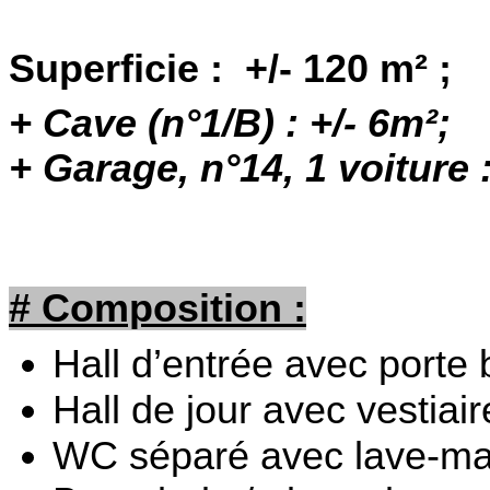
Superficie : +/- 120 m² ;
+ Cave (n°1/B) : +/- 6m²;
+ Garage, n°14, 1 voiture :
# Composition :
Hall d’entrée avec porte 
Hall de jour avec vestiair
WC séparé avec lave-ma