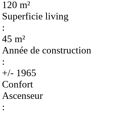
120 m²
Superficie living
:
45 m²
Année de construction
:
+/- 1965
Confort
Ascenseur
: