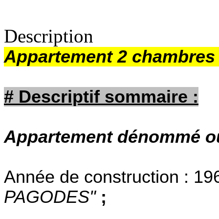
Description
Appartement 2 chambres
# Descriptif sommaire :
Appartement dénommé ou l
Année de construction : 19
PAGODES"
;