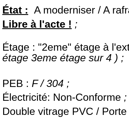
État :
A moderniser / A rafr
Libre à l'acte !
;
Étage : "2eme" étage à l'ext
étage 3eme étage sur 4
) ;
PEB :
F / 304 ;
Électricité: Non-Conforme
;
Double vitrage PVC / Porte 