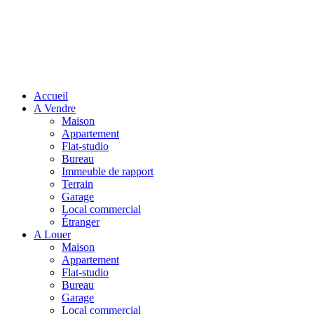
Accueil
A Vendre
Maison
Appartement
Flat-studio
Bureau
Immeuble de rapport
Terrain
Garage
Local commercial
Étranger
A Louer
Maison
Appartement
Flat-studio
Bureau
Garage
Local commercial