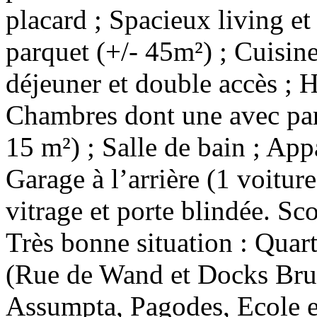
placard ; Spacieux living et
parquet (+/- 45m²) ; Cuisin
déjeuner et double accès ; Ha
Chambres dont une avec parq
15 m²) ; Salle de bain ; Ap
Garage à l’arrière (1 voitur
vitrage et porte blindée. Sc
Très bonne situation : Quar
(Rue de Wand et Docks Bruxs
Assumpta, Pagodes, Ecole e