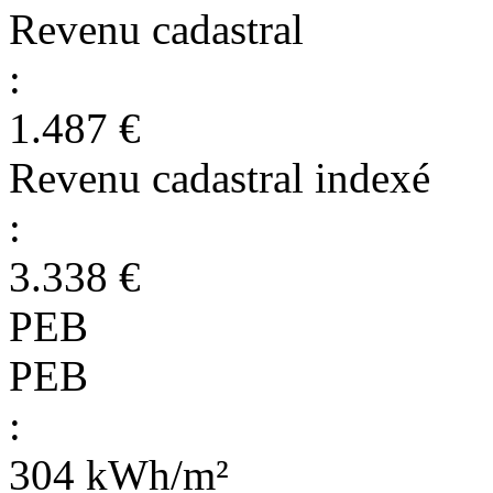
Revenu cadastral
:
1.487 €
Revenu cadastral indexé
:
3.338 €
PEB
PEB
:
304 kWh/m²