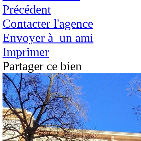
Précédent
Contacter l'agence
Envoyer à un ami
Imprimer
Partager ce bien