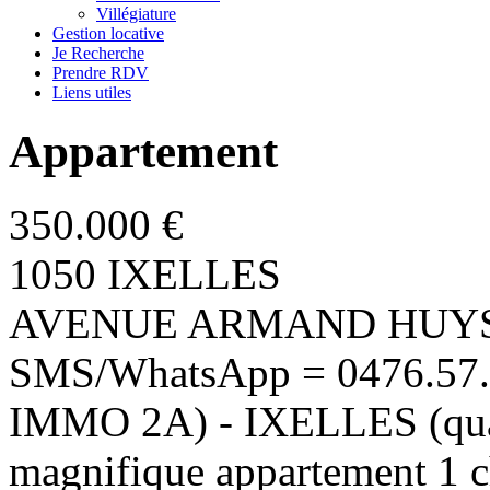
Villégiature
Gestion locative
Je Recherche
Prendre RDV
Liens utiles
Appartement
350.000 €
1050 IXELLES
AVENUE ARMAND HUYSMAN
SMS/WhatsApp = 0476.57.0
IMMO 2A) - IXELLES (quar
magnifique appartement 1 cha