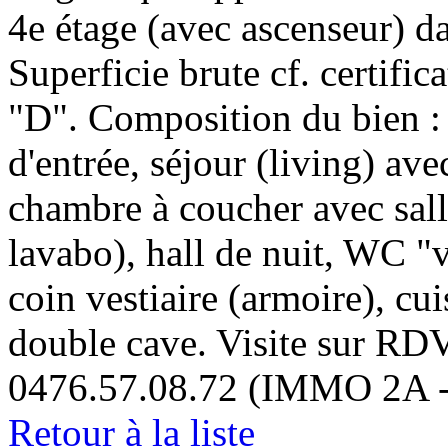
4e étage (avec ascenseur) d
Superficie brute cf. certif
"D". Composition du bien : 
d'entrée, séjour (living) av
chambre à coucher avec sall
lavabo), hall de nuit, WC "v
coin vestiaire (armoire), cui
double cave. Visite sur R
0476.57.08.72 (IMMO 2A -
Retour à la liste