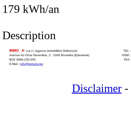
179 kWh/an
Description
IMMO
2
A
" s.p.r.l. (agence immobilière Delbrouck)
TEL 
Avenue du Onze Novembre, 2 - 1040 Bruxelles (Etterbeek)
GSM :
BCE 0886.235.055
FAX 
E-Mail :
info@immo2a.be
Disclaimer