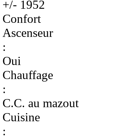
+/- 1952
Confort
Ascenseur
:
Oui
Chauffage
:
C.C. au mazout
Cuisine
: