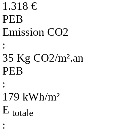
1.318 €
PEB
Emission CO2
:
35 Kg CO2/m².an
PEB
:
179 kWh/m²
E
totale
: