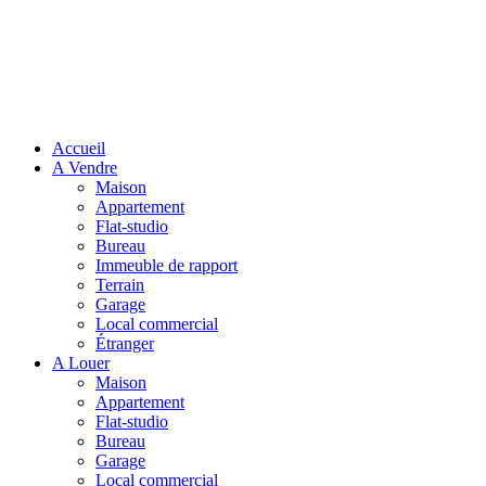
Accueil
A Vendre
Maison
Appartement
Flat-studio
Bureau
Immeuble de rapport
Terrain
Garage
Local commercial
Étranger
A Louer
Maison
Appartement
Flat-studio
Bureau
Garage
Local commercial