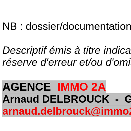
NB : dossier/documentation 
Descriptif émis à titre indic
réserve d'erreur et/ou d'omi
AGENCE
IMMO 2A
Arnaud DELBROUCK - GSM
arnaud.delbrouck@immo