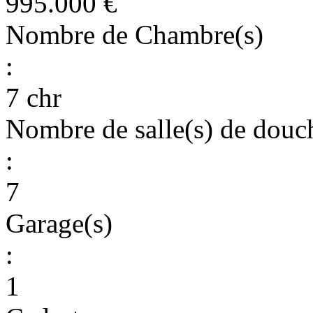
995.000 €
Nombre de Chambre(s)
:
7 chr
Nombre de salle(s) de douc
:
7
Garage(s)
:
1