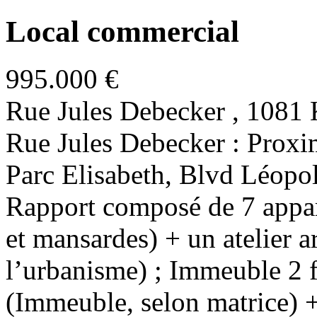
Local commercial
995.000 €
Rue Jules Debecker , 1
Rue Jules Debecker : Proxi
Parc Elisabeth, Blvd Léopo
Rapport composé de 7 appa
et mansardes) + un atelier a
l’urbanisme) ; Immeuble 2 f
(Immeuble, selon matrice) + 