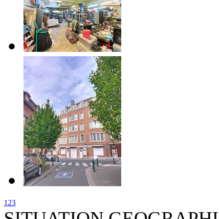
1
2
3
SITUATION GEOGRAPH