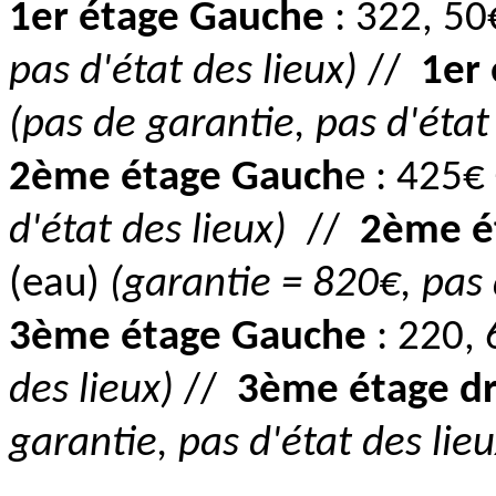
1er étage Gauche
: 322, 50
pas d'état des lieux)
//
1er 
(pas de garantie, pas d'état
2ème étage Gauch
e : 425€
d'état des lieux)
//
2ème ét
(eau)
(garantie = 820€, pas 
3ème étage Gauche
: 220,
des lieux)
//
3ème étage d
garantie, pas d'état des lieu