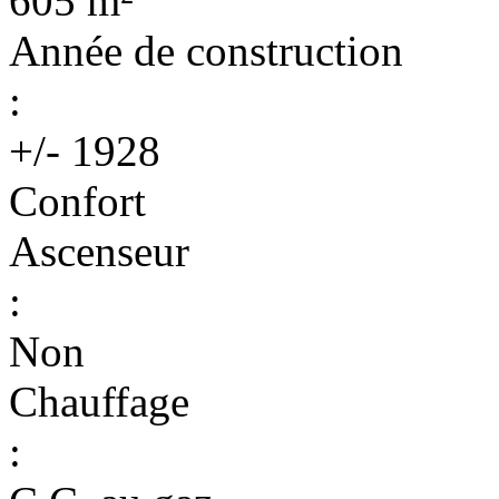
605 m²
Année de construction
:
+/- 1928
Confort
Ascenseur
:
Non
Chauffage
: