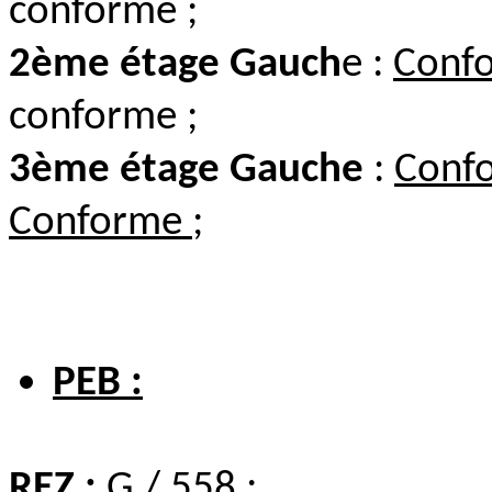
conforme ;
2ème étage Gauch
e :
Conf
conforme ;
3ème étage Gauche
:
Conf
Conforme
;
PEB :
REZ :
G / 558 ;