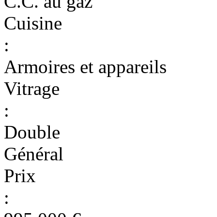
C.C. au gaz
Cuisine
:
Armoires et appareils
Vitrage
:
Double
Général
Prix
: