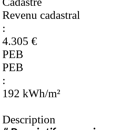
Cadastre
Revenu cadastral
:
4.305 €
PEB
PEB
:
192 kWh/m²
Description