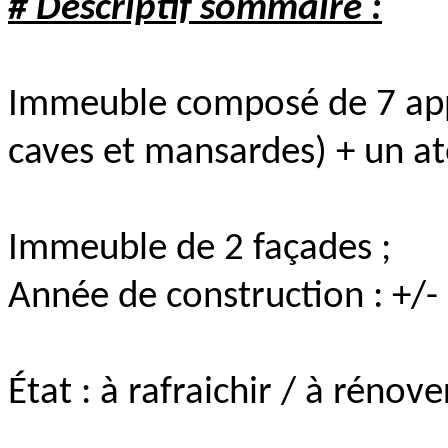
# Descriptif sommaire :
Immeuble composé de 7 ap
caves et mansardes) + un ate
Immeuble de 2 façades ;
Année de construction : +/-
État : à rafraichir / à rénover