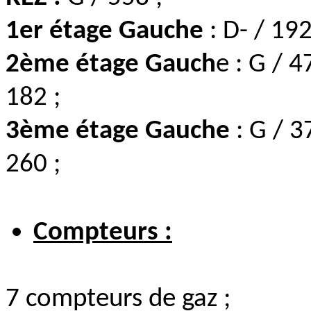
1er étage Gauche
: D- / 19
2ème étage Gauch
e : G / 
182 ;
3ème étage Gauche
: G / 
260 ;
Compteurs :
7 compteurs de gaz ;