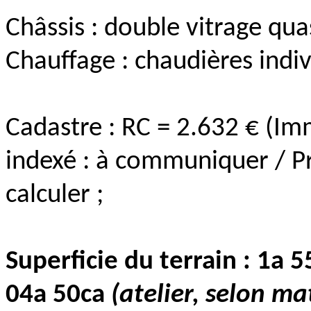
Châssis : double vitrage qu
Chauffage : chaudières indiv
Cadastre : RC = 2.632 € (Im
indexé : à communiquer / 
calculer ;
Superficie du terrain : 1a 
04a 50ca
(atelier, selon ma