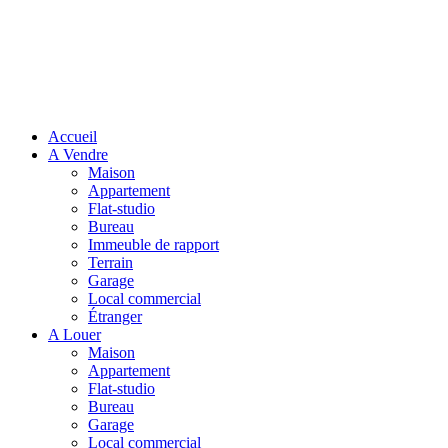
Accueil
A Vendre
Maison
Appartement
Flat-studio
Bureau
Immeuble de rapport
Terrain
Garage
Local commercial
Étranger
A Louer
Maison
Appartement
Flat-studio
Bureau
Garage
Local commercial