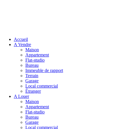
Accueil
A Vendre
Maison
Appartement
Flat-studio
Bureau
Immeuble de rapport
Terrain
Garage
Local commercial
Étranger
A Louer
Maison
Appartement
Flat-studio
Bureau
Garage
Local commercial