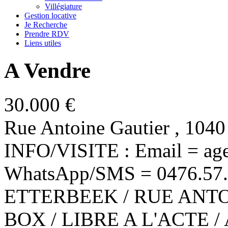
Villégiature
Gestion locative
Je Recherche
Prendre RDV
Liens utiles
A Vendre
30.000 €
Rue Antoine Gautier , 1
INFO/VISITE : Email = a
WhatsApp/SMS = 0476.57.08
ETTERBEEK / RUE ANT
BOX / LIBRE A L'ACTE 