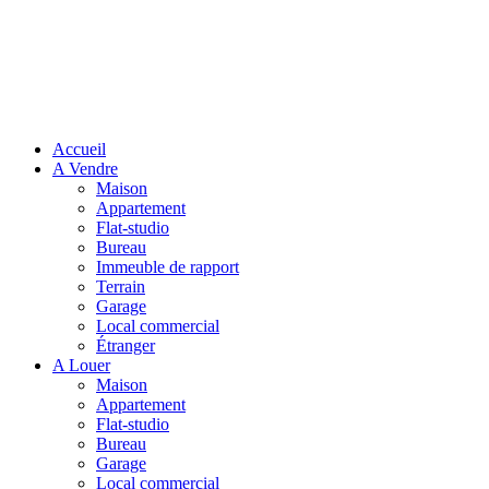
Accueil
A Vendre
Maison
Appartement
Flat-studio
Bureau
Immeuble de rapport
Terrain
Garage
Local commercial
Étranger
A Louer
Maison
Appartement
Flat-studio
Bureau
Garage
Local commercial