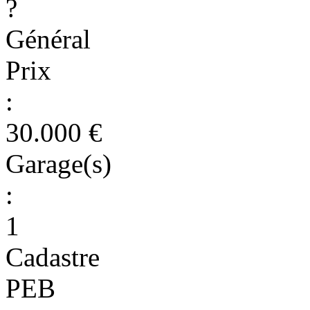
?
Général
Prix
:
30.000 €
Garage(s)
:
1
Cadastre
PEB