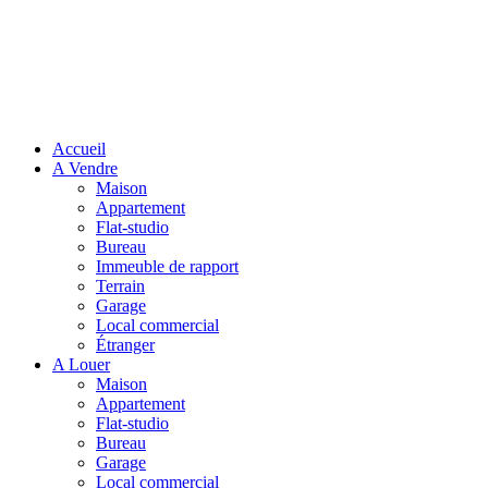
Accueil
A Vendre
Maison
Appartement
Flat-studio
Bureau
Immeuble de rapport
Terrain
Garage
Local commercial
Étranger
A Louer
Maison
Appartement
Flat-studio
Bureau
Garage
Local commercial