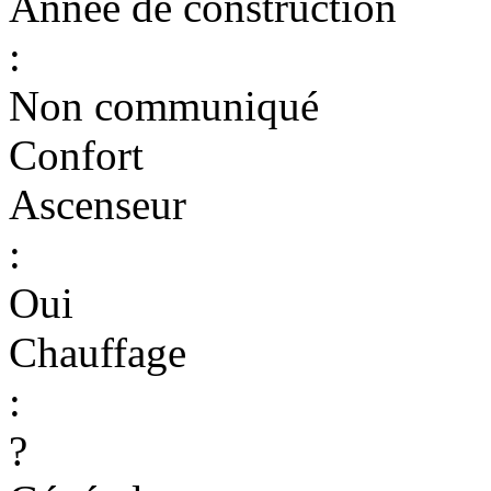
Année de construction
:
Non communiqué
Confort
Ascenseur
:
Oui
Chauffage
:
?