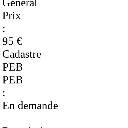
Général
Prix
:
95 €
Cadastre
PEB
PEB
:
En demande