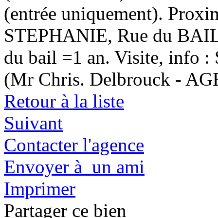
(entrée uniquement). Prox
STEPHANIE, Rue du BAILLI
du bail =1 an. Visite, inf
(Mr Chris. Delbrouck 
Retour à la liste
Suivant
Contacter l'agence
Envoyer à un ami
Imprimer
Partager ce bien