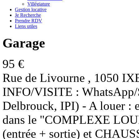
Villégiature
Gestion locative
Je Recherche
Prendre RDV
Liens utiles
Garage
95 €
Rue de Livourne , 1050 I
INFO/VISITE : WhatsApp/S
Delbrouck, IPI) - A louer :
dans le "COMPLEXE LOU
(entrée + sortie) et CH