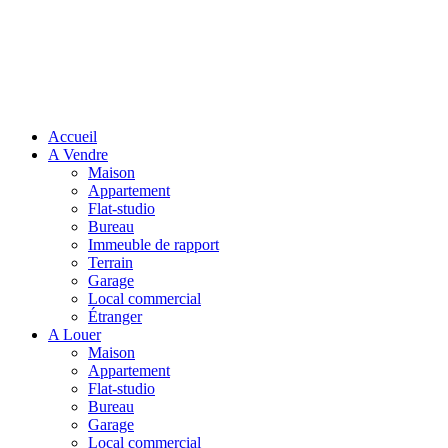
Accueil
A Vendre
Maison
Appartement
Flat-studio
Bureau
Immeuble de rapport
Terrain
Garage
Local commercial
Étranger
A Louer
Maison
Appartement
Flat-studio
Bureau
Garage
Local commercial