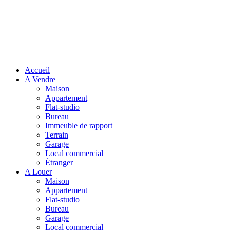
Accueil
A Vendre
Maison
Appartement
Flat-studio
Bureau
Immeuble de rapport
Terrain
Garage
Local commercial
Étranger
A Louer
Maison
Appartement
Flat-studio
Bureau
Garage
Local commercial