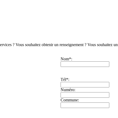
 services ? Vous souhaitez obtenir un renseignement ? Vous souhaitez u
Nom
*
:
Tél
*
:
Numéro:
Commune: