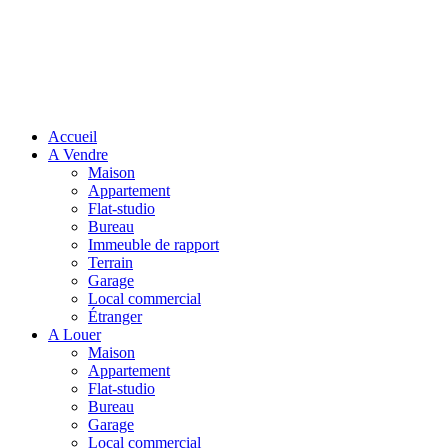
Accueil
A Vendre
Maison
Appartement
Flat-studio
Bureau
Immeuble de rapport
Terrain
Garage
Local commercial
Étranger
A Louer
Maison
Appartement
Flat-studio
Bureau
Garage
Local commercial