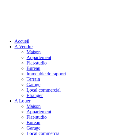
Accueil
A Vendre
Maison
Appartement
Flat-studio
Bureau
Immeuble de rapport
Terrain
Garage
Local commercial
Étranger
A Louer
Maison
Appartement
Flat-studio
Bureau
Garage
Local commercial