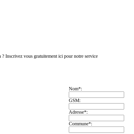
 ? Inscrivez vous gratuitement ici pour notre service
Nom
*
:
GSM:
Adresse
*
:
Commune
*
: