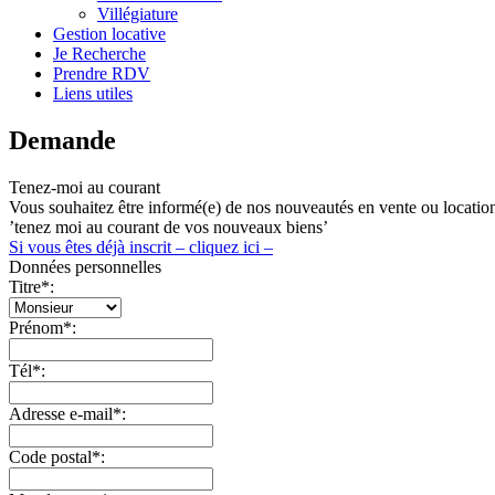
Villégiature
Gestion locative
Je Recherche
Prendre RDV
Liens utiles
Demande
Tenez-moi au courant
Vous souhaitez être informé(e) de nos nouveautés en vente ou location
’tenez moi au courant de vos nouveaux biens’
Si vous êtes déjà inscrit – cliquez ici –
Données personnelles
Titre
*
:
Prénom
*
:
Tél
*
:
Adresse e-mail
*
:
Code postal
*
: