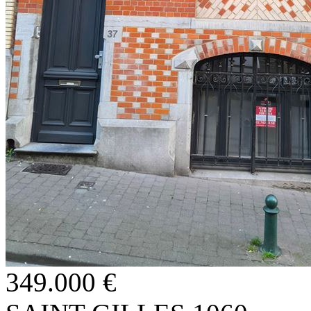
349.000 €