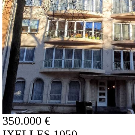
350.000 €
IXELLES 1050