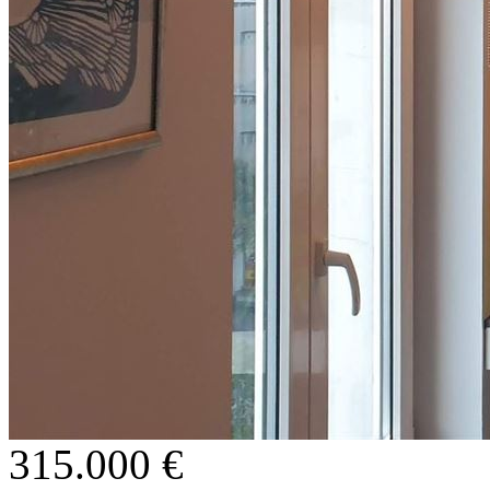
315.000 €