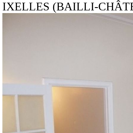
IXELLES (BAILLI-CHÂT