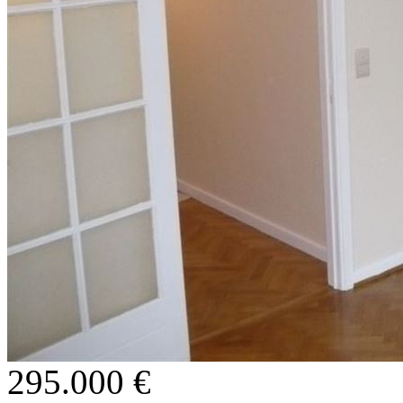
295.000 €