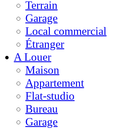
Terrain
Garage
Local commercial
Étranger
A Louer
Maison
Appartement
Flat-studio
Bureau
Garage