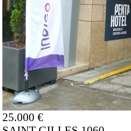
25.000 €
SAINT-GILLES 1060