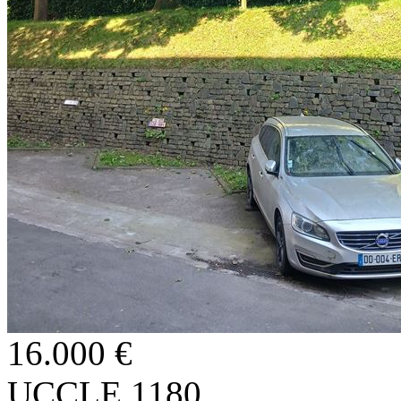
16.000 €
UCCLE 1180