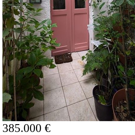
385.000 €