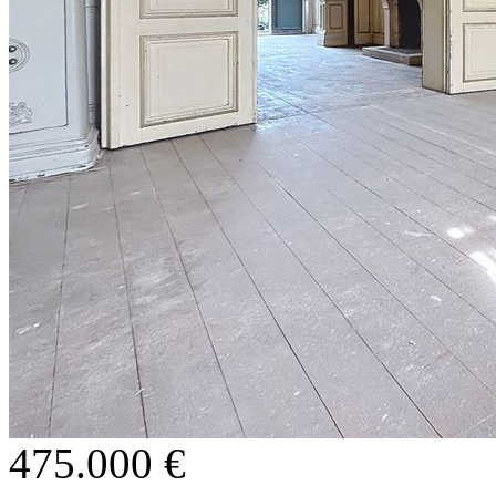
475.000 €