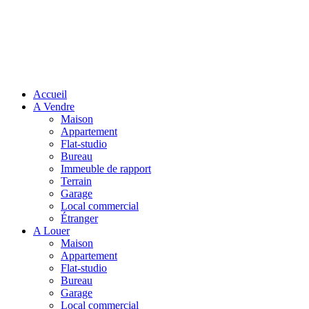
Accueil
A Vendre
Maison
Appartement
Flat-studio
Bureau
Immeuble de rapport
Terrain
Garage
Local commercial
Étranger
A Louer
Maison
Appartement
Flat-studio
Bureau
Garage
Local commercial