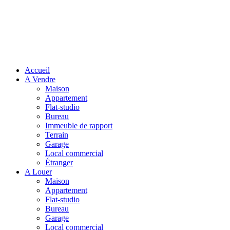
Accueil
A Vendre
Maison
Appartement
Flat-studio
Bureau
Immeuble de rapport
Terrain
Garage
Local commercial
Étranger
A Louer
Maison
Appartement
Flat-studio
Bureau
Garage
Local commercial