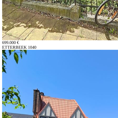
699.000 €
ETTERBEEK 1040